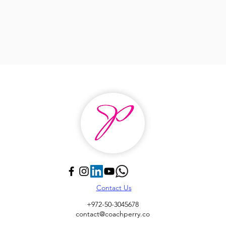
Contact Us
+972-50-3045678
contact@coachperry.co