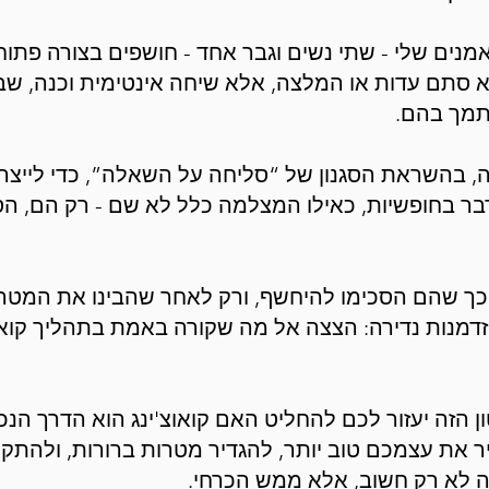
מנים שלי - שתי נשים וגבר אחד - חושפים בצורה פתו
א סתם עדות או המלצה, אלא שיחה אינטימית וכנה, שב
תמך בהם.
נה, בהשראת הסגנון של “סליחה על השאלה”, כדי לייצר 
ר בחופשיות, כאילו המצלמה כלל לא שם - רק הם, ה
 כך שהם הסכימו להיחשף, ורק לאחר שהבינו את המט
מנות נדירה: הצצה אל מה שקורה באמת בתהליך קואוצ'י
 הזה יעזור לכם להחליט האם קואוצ'ינג הוא הדרך הנ
יר את עצמכם טוב יותר, להגדיר מטרות ברורות, ולהת
 זה לא רק חשוב, אלא ממש הכרחי.