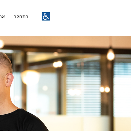
התחלה
ארג